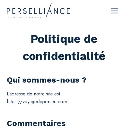
Aller
au
contenu
Politique de
confidentialité
Qui sommes-nous ?
L’adresse de notre site est :
https://voyagedepersee.com.
Commentaires